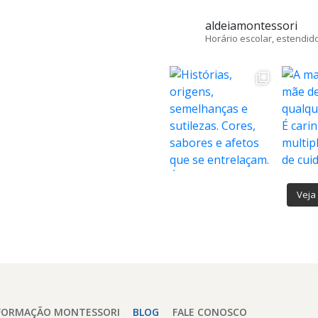
aldeiamontessori
Horário escolar, estendido
Veja 
FORMAÇÃO MONTESSORI
BLOG
FALE CONOSCO