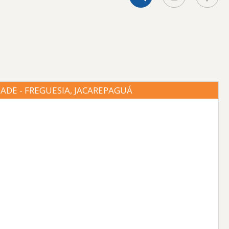
ADE - FREGUESIA, JACAREPAGUÁ