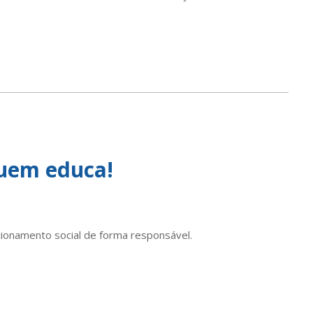
quem educa!
cionamento social de forma responsável.