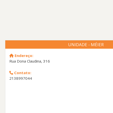
UNIDADE - MÉIER
Endereço:
Rua Dona Claudina, 316
Contato:
2138997044