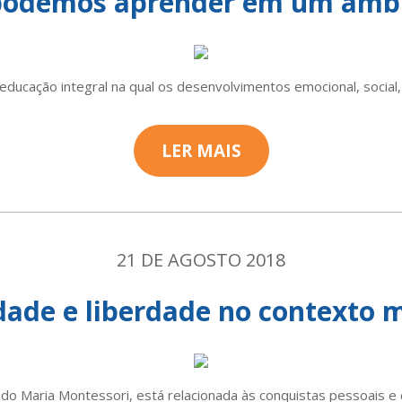
 podemos aprender em um ambi
ducação integral na qual os desenvolvimentos emocional, socia
LER MAIS
21 DE AGOSTO 2018
dade e liberdade no contexto 
ndo Maria Montessori, está relacionada às conquistas pessoais e 