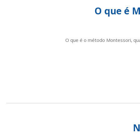
O que é M
O que é o método Montessori, qual
N