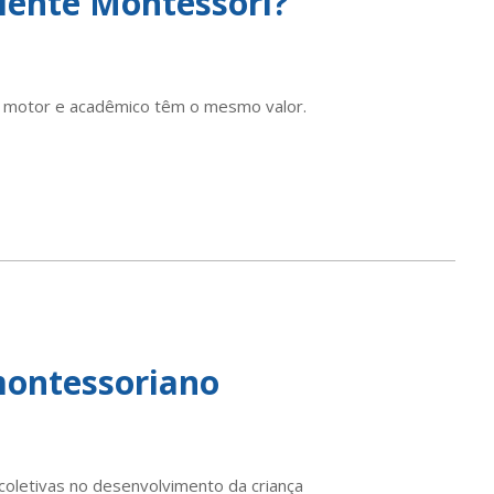
ente Montessori?
l, motor e acadêmico têm o mesmo valor.
montessoriano
coletivas no desenvolvimento da criança