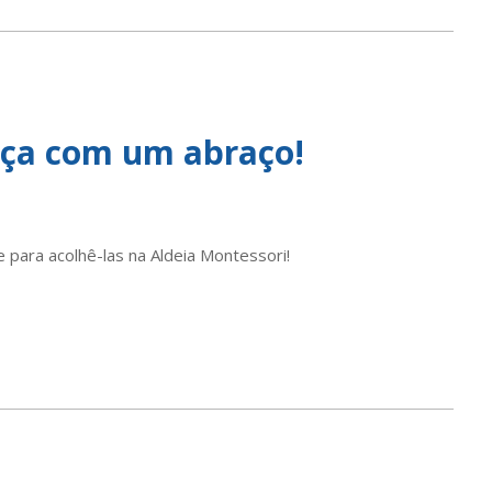
eça com um abraço!
 para acolhê-las na Aldeia Montessori!