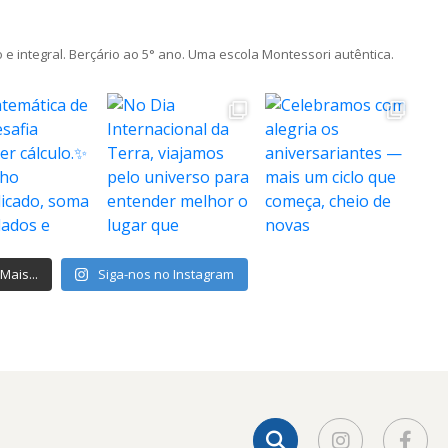
 e integral. Berçário ao 5° ano. Uma escola Montessori autêntica.
Mais...
Siga-nos no Instagram