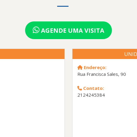
AGENDE UMA VISITA
UNID
Endereço:
Rua Francisca Sales, 90
Contato:
2124245384