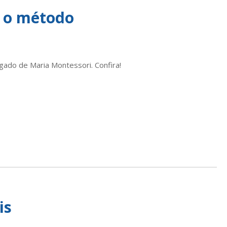
e o método
gado de Maria Montessori. Confira!
is