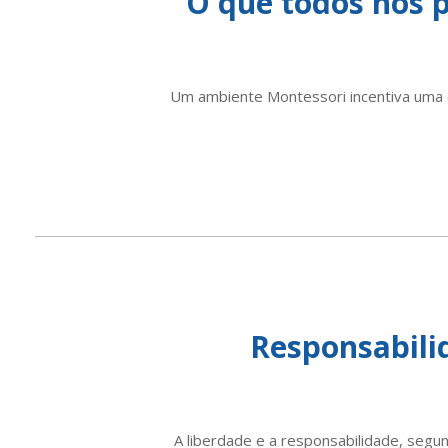
O que todos nós
Um ambiente Montessori incentiva uma e
Responsabili
A liberdade e a responsabilidade, segu