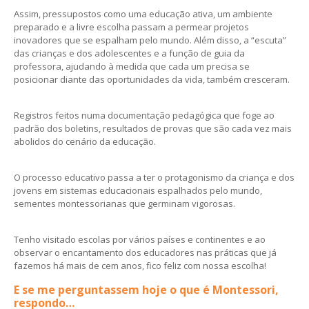
Assim, pressupostos como uma educação ativa, um ambiente
preparado e a livre escolha passam a permear projetos
inovadores que se espalham pelo mundo. Além disso, a “escuta”
das crianças e dos adolescentes e a função de guia da
professora, ajudando à medida que cada um precisa se
posicionar diante das oportunidades da vida, também cresceram.
Registros feitos numa documentação pedagógica que foge ao
padrão dos boletins, resultados de provas que são cada vez mais
abolidos do cenário da educação.
O processo educativo passa a ter o protagonismo da criança e dos
jovens em sistemas educacionais espalhados pelo mundo,
sementes montessorianas que germinam vigorosas.
Tenho visitado escolas por vários países e continentes e ao
observar o encantamento dos educadores nas práticas que já
fazemos há mais de cem anos, fico feliz com nossa escolha!
E se me perguntassem hoje o que é Montessori,
respondo…