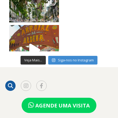
Veja Mais...
Siga-nos no Instagram
AGENDE UMA VISITA