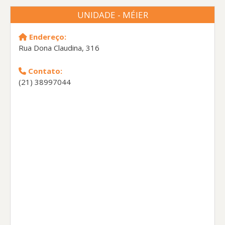
UNIDADE - MÉIER
Endereço:
Rua Dona Claudina, 316
Contato:
(21) 38997044