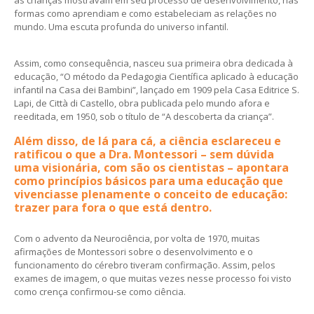
as crianças mostravam em seu processo de desenvolvimento, nas
formas como aprendiam e como estabeleciam as relações no
mundo. Uma escuta profunda do universo infantil.
Assim, como consequência, nasceu sua primeira obra dedicada à
educação, “O método da Pedagogia Científica aplicado à educação
infantil na Casa dei Bambini”, lançado em 1909 pela Casa Editrice S.
Lapi, de Città di Castello, obra publicada pelo mundo afora e
reeditada, em 1950, sob o título de “A descoberta da criança”.
Além disso, de lá para cá, a ciência esclareceu e
ratificou o que a Dra. Montessori – sem dúvida
uma visionária, com são os cientistas – apontara
como princípios básicos para uma educação que
vivenciasse plenamente o conceito de educação:
trazer para fora o que está dentro.
Com o advento da Neurociência, por volta de 1970, muitas
afirmações de Montessori sobre o desenvolvimento e o
funcionamento do cérebro tiveram confirmação. Assim, pelos
exames de imagem, o que muitas vezes nesse processo foi visto
como crença confirmou-se como ciência.