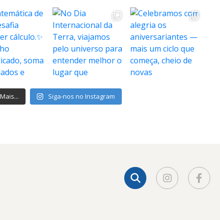
Mais...
Siga-nos no Instagram