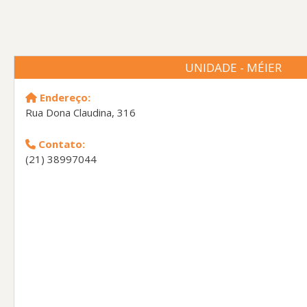
UNIDADE - MÉIER
Endereço:
Rua Dona Claudina, 316
Contato:
(21) 38997044