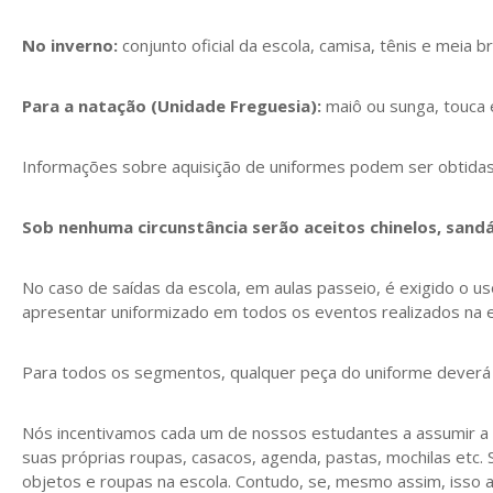
No inverno:
conjunto oficial da escola, camisa, tênis e meia 
Para a natação (Unidade Freguesia):
maiô ou sunga, touca e
Informações sobre aquisição de uniformes podem ser obtidas
Sob nenhuma circunstância serão aceitos chinelos, sandá
No caso de saídas da escola, em aulas passeio, é exigido o u
apresentar uniformizado em todos os eventos realizados na e
Para todos os segmentos, qualquer peça do uniforme deverá
Nós incentivamos cada um de nossos estudantes a assumir a re
suas próprias roupas, casacos, agenda, pastas, mochilas etc. 
objetos e roupas na escola. Contudo, se, mesmo assim, isso 