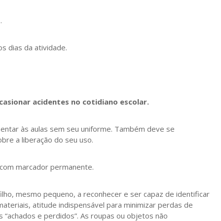
.
s dias da atividade.
asionar acidentes no cotidiano escolar.
sentar às aulas sem seu uniforme. Também deve se
bre a liberação do seu uso.
, com marcador permanente.
ilho, mesmo pequeno, a reconhecer e ser capaz de identificar
materiais, atitude indispensável para minimizar perdas de
s “achados e perdidos”. As roupas ou objetos não