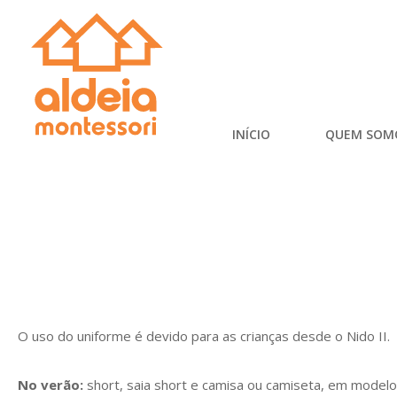
INÍCIO
QUEM SOM
O uso do uniforme é devido para as crianças desde o Nido II.
No verão:
short, saia short e camisa ou camiseta, em modelo 