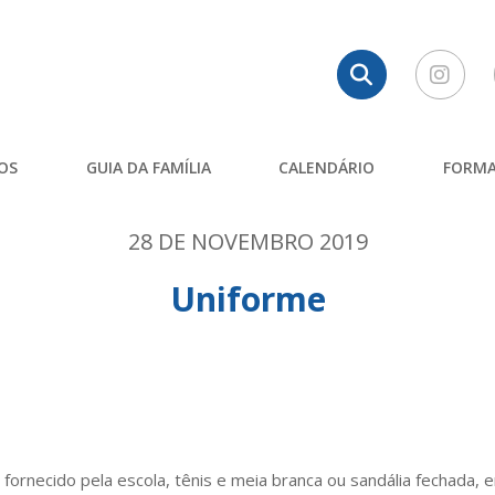
OS
GUIA DA FAMÍLIA
CALENDÁRIO
FORMA
28 DE NOVEMBRO 2019
Uniforme
fornecido pela escola, tênis e meia branca ou sandália fechada,