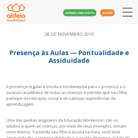
AGENDE UMA VISITA
ALUNO
28 DE NOVEMBRO 2019
Presença às Aulas — Pontualidade e
Assiduidade
A presença regular à escola é fundamental para o processo e o
sucesso acadêmico de todas as crianças e permite que seu filho
participe da interação social e de valiosas experiências de
aprendizagem.
Uma das pedras angulares da Educação Montessori são os
adultos a quem as crianças, por meio de seus exemplos, tomam
como líderes. Trazendo seu filho à escola na hora, você está
ensinando-lhe a responsabilidade e a gestão do tempo. O fato de