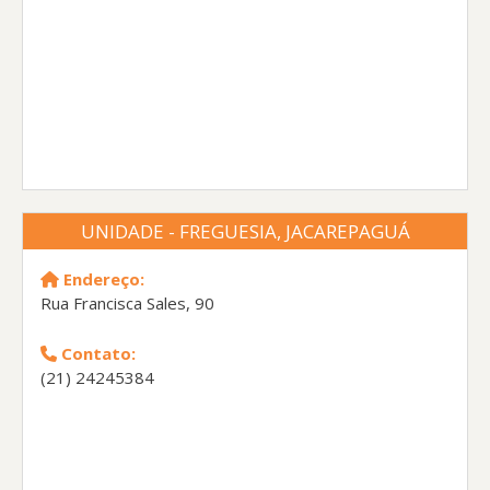
UNIDADE - FREGUESIA, JACAREPAGUÁ
Endereço:
Rua Francisca Sales, 90
Contato:
(21) 24245384