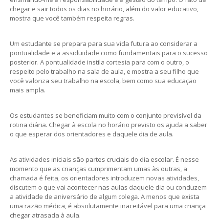
chegar e sair todos os dias no horário, além do valor educativo,
mostra que você também respeita regras.
Um estudante se prepara para sua vida futura ao considerar a
pontualidade e a assiduidade como fundamentais para o sucesso
posterior. A pontualidade instila cortesia para com o outro, o
respeito pelo trabalho na sala de aula, e mostra a seu filho que
você valoriza seu trabalho na escola, bem como sua educação
mais ampla.
Os estudantes se beneficiam muito com o conjunto previsível da
rotina diária. Chegar à escola no horário previsto os ajuda a saber
o que esperar dos orientadores e daquele dia de aula.
As atividades iniciais são partes cruciais do dia escolar. É nesse
momento que as crianças cumprimentam umas às outras, a
chamada é feita, os orientadores introduzem novas atividades,
discutem o que vai acontecer nas aulas daquele dia ou conduzem
a atividade de aniversário de algum colega. A menos que exista
uma razão médica, é absolutamente inaceitável para uma criança
chegar atrasada à aula.