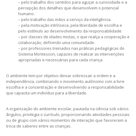
– pelo trabalho dos sentidos para aguçar a curiosidade e a
percepção dos detalhes que desenvolvem o potencial
humano.
– pelo trabalho das mãos a serviço da inteligência.
– pela motivação intrínseca, pela liberdade de escolha e
pelo estímulo ao desenvolvimento da responsabilidade.
– por classes de idades mistas, o que realça a cooperação e
colaboração, definindo uma comunidade.
– por professores treinados nas práticas pedagógicas do
Sistema Montessori, capazes de realizar as intervenções
apropriadas e necessárias para cada criança.
O ambiente tem por objetivo deixar sobressair a ordem e a
independência, combinando o movimento autônomo com a livre
escolha e a concentração e desenvolvendo a responsabilidade
que capacita um indivíduo para a liberdade.
A organização do ambiente escolar, pautada na ciência sob vários
ângulos, privilegia o currículo, proporcionando atividades pessoais
ou de grupo com vários momentos de interação que favorecem a
troca de saberes entre as crianças.