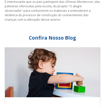
É interessante que os pais participem das oficinas Montessori, das
palestras oferecidas pela escola, do projeto “O alegre
observador” para conhecerem os materiais e entenderem a
dinâmica do processo de construção do conhecimento das
crianças com a utilização desse acervo.
Confira Nosso Blog