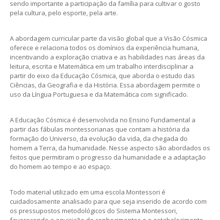
sendo importante a participação da família para cultivar o gosto
pela cultura, pelo esporte, pela arte.
A abordagem curricular parte da visão global que a Visão Cósmica
oferece e relaciona todos os domínios da experiência humana,
incentivando a exploração criativa e as habilidades nas áreas da
leitura, escrita e Matemática em um trabalho interdisciplinar a
partir do eixo da Educação Cósmica, que aborda o estudo das
Ciências, da Geografia e da História. Essa abordagem permite o
uso da Língua Portuguesa e da Matemática com significado.
A Educação Cósmica é desenvolvida no Ensino Fundamental a
partir das fábulas montessorianas que contam a história da
formação do Universo, da evolução da vida, da chegada do
homem a Terra, da humanidade. Nesse aspecto são abordados os
feitos que permitiram o progresso da humanidade e a adaptação
do homem ao tempo e ao espaço.
Todo material utilizado em uma escola Montessori é
cuidadosamente analisado para que seja inserido de acordo com
os pressupostos metodológicos do Sistema Montessori,