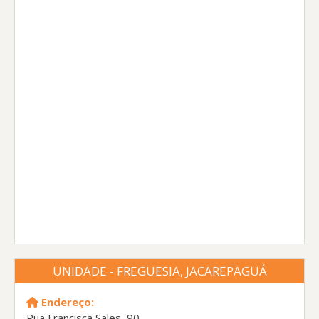
UNIDADE - FREGUESIA, JACAREPAGUÁ
Endereço:
Rua Francisca Sales, 90