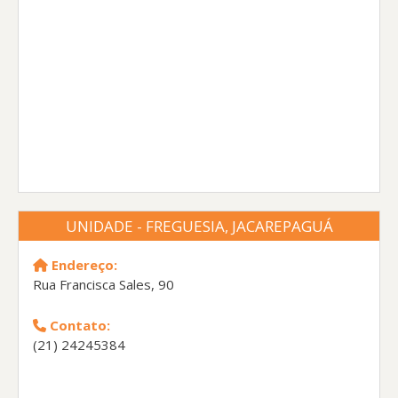
UNIDADE - FREGUESIA, JACAREPAGUÁ
Endereço:
Rua Francisca Sales, 90
Contato:
(21) 24245384