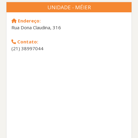
UNIDADE - MÉIER
Endereço:
Rua Dona Claudina, 316
Contato:
(21) 38997044