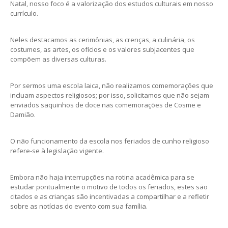
Natal, nosso foco é a valorização dos estudos culturais em nosso
currículo.
Neles destacamos as cerimônias, as crenças, a culinária, os
costumes, as artes, os ofícios e os valores subjacentes que
compõem as diversas culturas.
Por sermos uma escola laica, não realizamos comemorações que
incluam aspectos religiosos; por isso, solicitamos que não sejam
enviados saquinhos de doce nas comemorações de Cosme e
Damião.
O não funcionamento da escola nos feriados de cunho religioso
refere-se à legislação vigente.
Embora não haja interrupções na rotina acadêmica para se
estudar pontualmente o motivo de todos os feriados, estes são
citados e as crianças são incentivadas a compartilhar e a refletir
sobre as notícias do evento com sua família.